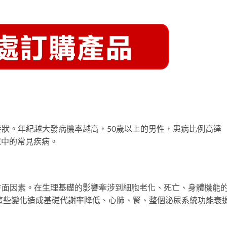
狀。年紀越大發病機率越高，50歲以上的男性，患病比例高達
程中的常見疾病。
方面因素。在生理基礎的影響牽涉到細胞老化、死亡、身體機能
這些變化造成基礎代謝率降低、心肺、腎、整個泌尿系統功能衰