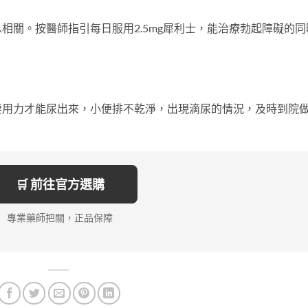
相關。按醫師指引每日服用2.5mg犀利士，能治療勃起障礙的同
要用力才能尿出來，小便排不乾淨，出現滴尿的情況，及時到院
🛒 前往官方選購
專業藥師把關，正品保障