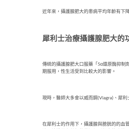
近年來，攝護腺肥大的患病平均年齡有下降趨
犀利士治療攝護腺肥大的
傳統的攝護腺肥大口服藥「5α還原酶抑制
期服用，性生活受到比較大的影響。
現時，醫師大多會以威而鋼(Viagra)、犀利士(Ci
在犀利士的作用下，攝護腺與膀胱的的血