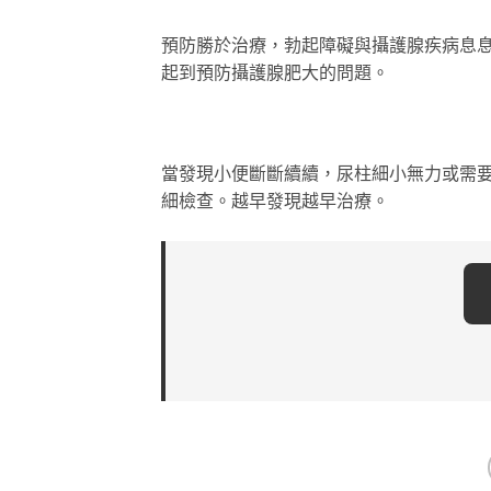
預防勝於治療，勃起障礙與攝護腺疾病息息
起到預防攝護腺肥大的問題。
當發現小便斷斷續續，尿柱細小無力或需
細檢查。越早發現越早治療。