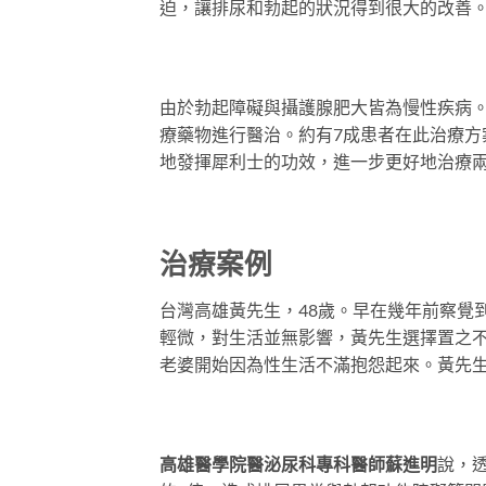
迫，讓排尿和勃起的狀況得到很大的改善
由於勃起障礙與攝護腺肥大皆為慢性疾病。
療藥物進行醫治。約有7成患者在此治療方
地發揮犀利士的功效，進一步更好地治療
治療案例
台灣高雄黃先生，48歲。早在幾年前察覺
輕微，對生活並無影響，黃先生選擇置之
老婆開始因為性生活不滿抱怨起來。黃先
高雄醫學院醫泌尿科專科醫師蘇進明
說，