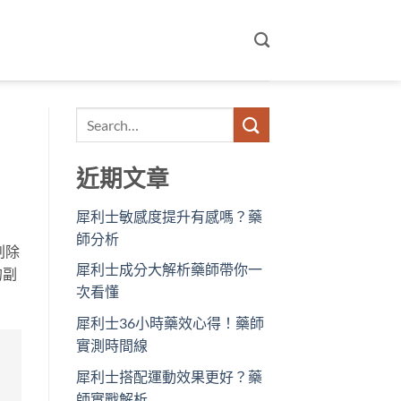
近期文章
犀利士敏感度提升有感嗎？藥
師分析
刮除
犀利士成分大解析藥師帶你一
的副
次看懂
犀利士36小時藥效心得！藥師
實測時間線
犀利士搭配運動效果更好？藥
師實戰解析