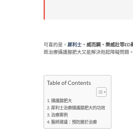
可喜的是，
犀利士
、威而鋼、樂威壯等ED
既治療攝護腺肥大又能解決勃起障礙問題
Table of Contents
攝護腺肥大
犀利士治療攝護腺肥大的功效
治療案例
醫師建議：預防勝於治療