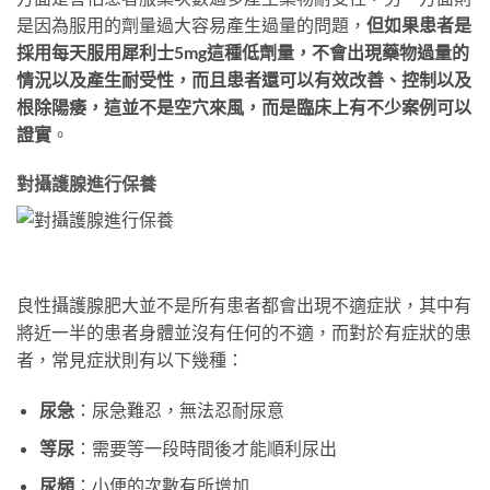
是因為服用的劑量過大容易產生過量的問題，
但如果患者是
採用每天服用犀利士5mg這種低劑量，不會出現藥物過量的
情況以及產生耐受性，而且患者還可以有效改善、控制以及
根除陽痿，這並不是空穴來風，而是臨床上有不少案例可以
證實
。
對攝護腺進行保養
良性攝護腺肥大並不是所有患者都會出現不適症狀，其中有
將近一半的患者身體並沒有任何的不適，而對於有症狀的患
者，常見症狀則有以下幾種：
尿急
：尿急難忍，無法忍耐尿意
等尿
：需要等一段時間後才能順利尿出
尿頻
：小便的次數有所增加