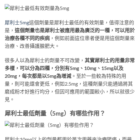
犀利士5mg
這個劑量是犀利士最低的有效劑量，值得注意的
是，
這個劑量也是犀利士被應用最為廣泛的一種，可以用於
治療各種不同的疾病
，例如前面這位患者便是用這個劑量來
治療、改善攝護腺肥大。
很多人以為犀利士的劑量不可改變，
其實犀利士的用量非常
多樣，可以分為四種，分別有5mg、10mg、15mg以及
20mg，每次都是以5mg為增減
。至於一些較為特殊的用
量，則可能還會更低，例如2.5mg，這種劑量只能通過將其
磨成粉才好進行均分，但因可應用的範圍較小，所以就很少
見。
犀利士最低劑量（5mg）有哪些作用？
犀利士10mg以上的劑量都用於單次用藥來治療陽痿，而最