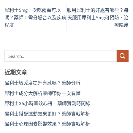
犀利士5mg一次吃兩顆可以
服用犀利士的好處有哪些？每
嗎？藥師：需分場合以及疾病
天服用犀利士5mg可預防、治
程度
療陽痿
近期文章
犀利士敏感度提升有感嗎？藥師分析
犀利士成分大解析藥師帶你一次看懂
犀利士36小時藥效心得！藥師實測時間線
犀利士搭配運動效果更好？藥師實戰解析
犀利士心理因素影響效果？藥師實戰解析