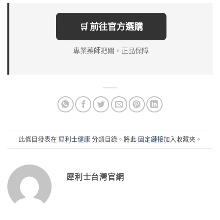
🛒 前往官方選購
專業藥師把關，正品保障
此條目發表在
犀利士健康
分類目錄。將此
固定鏈接
加入收藏夾。
犀利士台灣官網